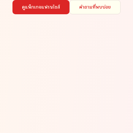
ดูแพ็กเกจแฟรนไชส์
คำถามที่พบบ่อย